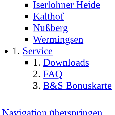
Iserlohner Heide
Kalthof
Nußberg
Wermingsen
Service
Downloads
FAQ
B&S Bonuskarte
Navigation überspringen