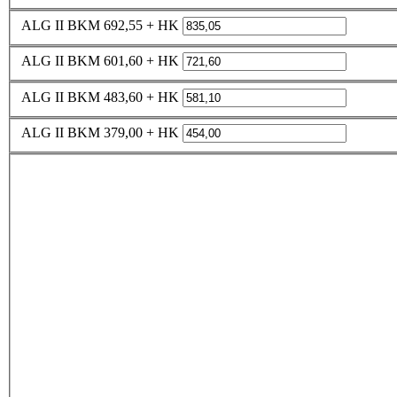
ALG II BKM 692,55 + HK
ALG II BKM 601,60 + HK
ALG II BKM 483,60 + HK
ALG II BKM 379,00 + HK