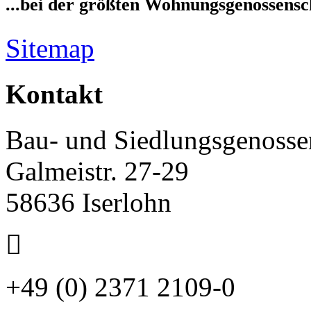
...bei der größten Wohnungsgenossensch
Sitemap
Kontakt
Bau- und Siedlungsgenossen
Galmeistr. 27-29
58636 Iserlohn
+49 (0) 2371 2109-0