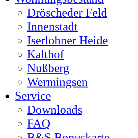
Dröscheder Feld
Innenstadt
Iserlohner Heide
Kalthof
Nußberg
Wermingsen
Service
Downloads
FAQ
B&S Bonuskarte