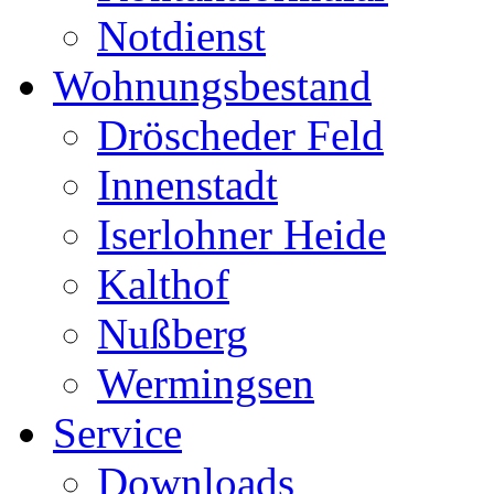
Notdienst
Wohnungsbestand
Dröscheder Feld
Innenstadt
Iserlohner Heide
Kalthof
Nußberg
Wermingsen
Service
Downloads