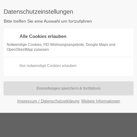
Datenschutzeinstellungen
Bitte treffen Sie eine Auswahl um fortzufahren
Alle Cookies erlauben
BOGEN
KONTAKT
WOHNUNGSBESTAND
SERVI
Notwendige Cookies, FIO Wohnungsangebote, Google Maps und
OpenStreetMap zulassen.
Nur notwendige Cookies erlauben
Impressum / Datenschutzerklärung
Weitere Informationen