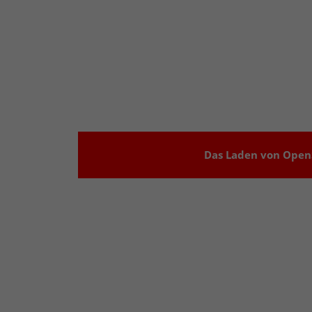
Das Laden von OpenS