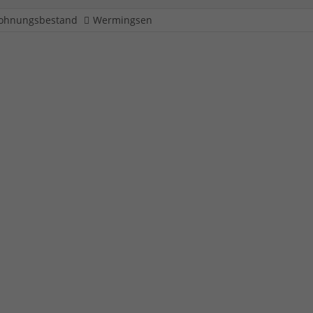
ohnungsbestand
Wermingsen
e 17 - 19
Heizung
B&S Iserlohn eG