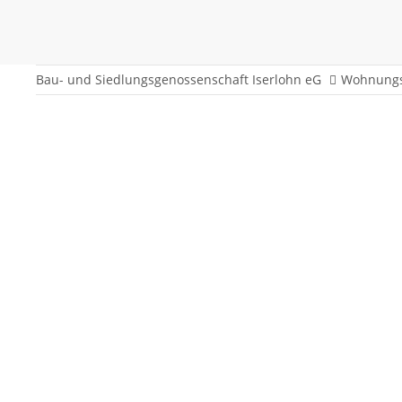
Bau- und Siedlungsgenossenschaft Iserlohn eG
Wohnungs
Nußbergstraße 97 -