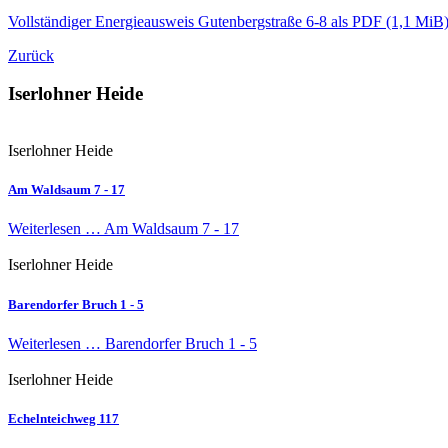
Vollständiger Energieausweis Gutenbergstraße 6-8 als PDF
(1,1 MiB
Zurück
Iserlohner Heide
Iserlohner Heide
Am Waldsaum 7 - 17
Weiterlesen …
Am Waldsaum 7 - 17
Iserlohner Heide
Barendorfer Bruch 1 - 5
Weiterlesen …
Barendorfer Bruch 1 - 5
Iserlohner Heide
Echelnteichweg 117