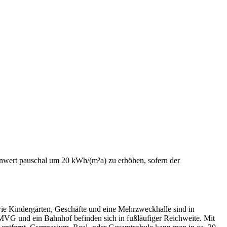
nwert pauschal um 20 kWh/(m²a) zu erhöhen, sofern der
wie Kindergärten, Geschäfte und eine Mehrzweckhalle sind in
 MVG und ein Bahnhof befinden sich in fußläufiger Reichweite. Mit