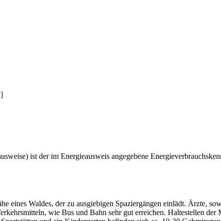
]
ausweise) ist der im Energieausweis angegebene Energieverbrauchsken
he eines Waldes, der zu ausgiebigen Spaziergängen einlädt. Ärzte, so
rkehrsmitteln, wie Bus und Bahn sehr gut erreichen. Haltestellen der