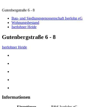
Gutenbergstraße 6 - 8
Bau- und Siedlungsgenossenschaft Iserlohn eG
Wohnungsbestand
Iserlohner Heide
Gutenbergstraße 6 - 8
Iserlohner Heide
Informationen
Eigentümer
B&S Iserlohn eG