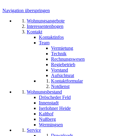
Navigation überspringen
Wohnungsangebote
Interessentenbogen
Kontakt
Kontaktinfos
Team
Vermietung
Technik
Rechnungswesen
Regiebetrieb
Vorstand
Aufsichtsrat
Kontaktformular
Notdienst
Wohnungsbestand
Dröscheder Feld
Innenstadt
Iserlohner Heide
Kalthof
Nußberg
Wermingsen
Service
Downloads