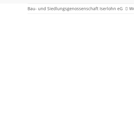
Bau- und Siedlungsgenossenschaft Iserlohn eG
W
Gutenbergstraße 