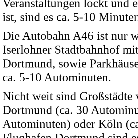
Veranstaltungen lockt und e
ist, sind es ca. 5-10 Minute
Die Autobahn A46 ist nur w
Iserlohner Stadtbahnhof m
Dortmund, sowie Parkhäuser
ca. 5-10 Autominuten.
Nicht weit sind Großstädte
Dortmund (ca. 30 Autominut
Autominuten) oder Köln (c
Flughafen Dortmund sind e