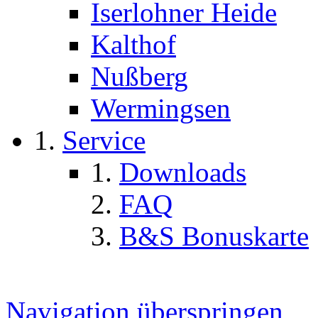
Iserlohner Heide
Kalthof
Nußberg
Wermingsen
Service
Downloads
FAQ
B&S Bonuskarte
Navigation überspringen