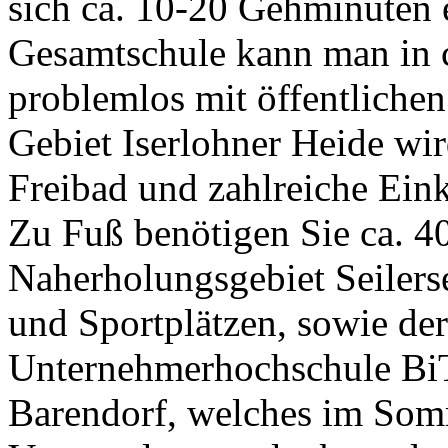
sich ca. 10-20 Gehminuten 
Gesamtschule kann man in 
problemlos mit öffentlichen
Gebiet Iserlohner Heide wi
Freibad und zahlreiche Ein
Zu Fuß benötigen Sie ca. 
Naherholungsgebiet Seilerse
und Sportplätzen, sowie der
Unternehmerhochschule B
Barendorf, welches im Som