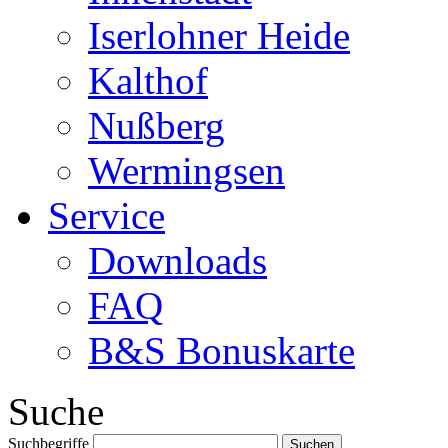
Iserlohner Heide
Kalthof
Nußberg
Wermingsen
Service
Downloads
FAQ
B&S Bonuskarte
Suche
Suchbegriffe