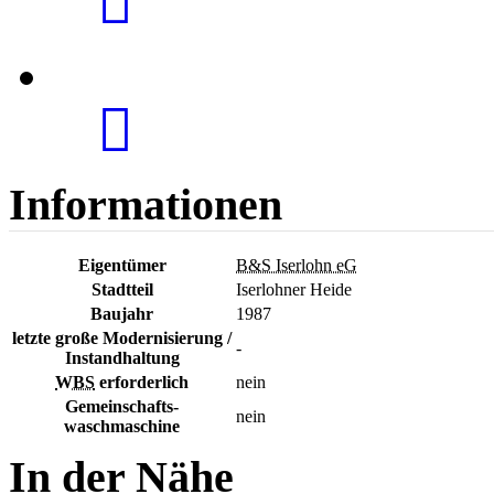
Informationen
Eigentümer
B&S Iserlohn eG
Stadtteil
Iserlohner Heide
Baujahr
1987
letzte große Modernisierung /
-
Instandhaltung
WBS
erforderlich
nein
Gemeinschafts-
nein
waschmaschine
In der Nähe