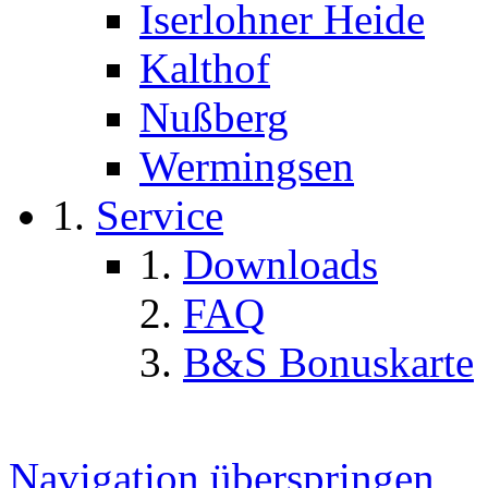
Iserlohner Heide
Kalthof
Nußberg
Wermingsen
Service
Downloads
FAQ
B&S Bonuskarte
Navigation überspringen