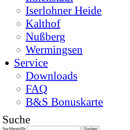
Iserlohner Heide
Kalthof
Nußberg
Wermingsen
Service
Downloads
FAQ
B&S Bonuskarte
Suche
Suchbegriffe