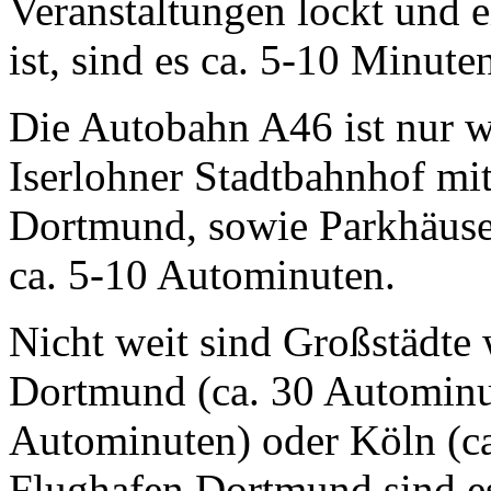
Veranstaltungen lockt und e
ist, sind es ca. 5-10 Minute
Die Autobahn A46 ist nur w
Iserlohner Stadtbahnhof m
Dortmund, sowie Parkhäuser
ca. 5-10 Autominuten.
Nicht weit sind Großstädte
Dortmund (ca. 30 Autominut
Autominuten) oder Köln (c
Flughafen Dortmund sind e