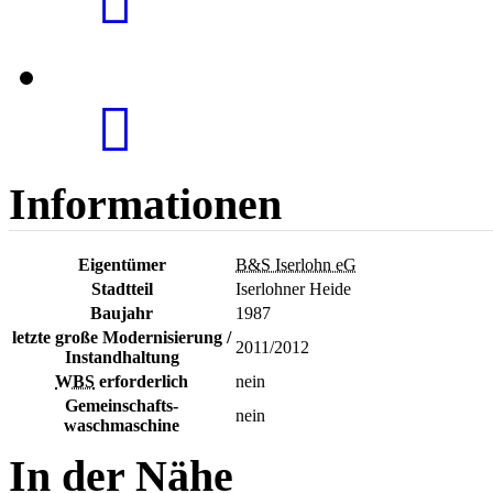
Informationen
Eigentümer
B&S Iserlohn eG
Stadtteil
Iserlohner Heide
Baujahr
1987
letzte große Modernisierung /
2011/2012
Instandhaltung
WBS
erforderlich
nein
Gemeinschafts-
nein
waschmaschine
In der Nähe