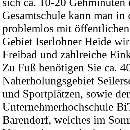
sich ca. 10-20 Gehminuten 
Gesamtschule kann man in 
problemlos mit öffentlichen
Gebiet Iserlohner Heide wi
Freibad und zahlreiche Ein
Zu Fuß benötigen Sie ca. 
Naherholungsgebiet Seilerse
und Sportplätzen, sowie der
Unternehmerhochschule B
Barendorf, welches im Som