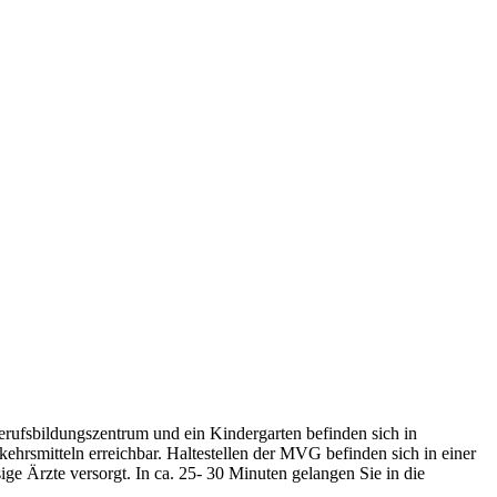
rufsbildungszentrum und ein Kindergarten befinden sich in
ehrsmitteln erreichbar. Haltestellen der MVG befinden sich in einer
ge Ärzte versorgt. In ca. 25- 30 Minuten gelangen Sie in die