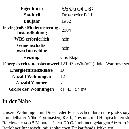
Eigentümer
B&S Iserlohn eG
Stadtteil
Dröscheder Feld
Baujahr
1952
letzte große Modernisierung /
2004
Instandhaltung
WBS
erforderlich
nein
Gemeinschafts-
nein
waschmaschine
Heizung
Gas-Etagen
Energieverbrauchskennwert
121,07 kWh/(m²a) [inkl. Warmwasser
Energieeffizienzklasse
D
Anzahl Wohnungen
12
Anzahl Zimmer
2
Größe der Wohnungen
ca. 43 - 54 m²
In der Nähe
Unsere Wohnungen im Dröscheder Feld stechen durch ihre großzügige
unmittelbarer Nähe. Gymnasien, Real-, Gesamt- und Hauptschulen sind
Reichweite von 5 Minuten. In ca. 20 Gehminuten gelangen Sie zum Iser
Iserlohner Innenstadt, mit zahlreichen Einkaufsmöglichkeiten.