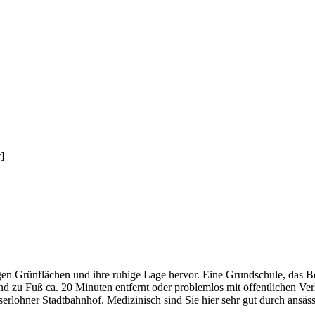
]
n Grünflächen und ihre ruhige Lage hervor. Eine Grundschule, das Be
 zu Fuß ca. 20 Minuten entfernt oder problemlos mit öffentlichen Verk
lohner Stadtbahnhof. Medizinisch sind Sie hier sehr gut durch ansässi