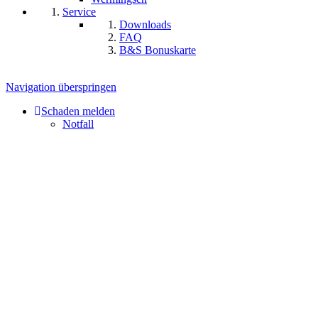
Service
Downloads
FAQ
B&S Bonuskarte
Navigation überspringen
Schaden melden
Notfall