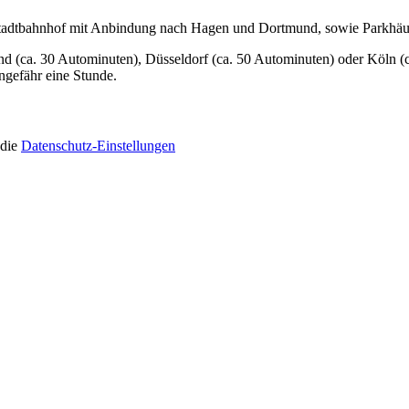
Stadtbahnhof mit Anbindung nach Hagen und Dortmund, sowie Parkhäuser
nd (ca. 30 Autominuten), Düsseldorf (ca. 50 Autominuten) oder Köln 
gefähr eine Stunde.
 die
Datenschutz-Einstellungen