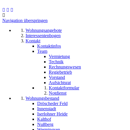
Navigation überspringen
Wohnungsangebote
Interessentenbogen
Kontakt
Kontaktinfos
Team
Vermietung
Technik
Rechnungswesen
Regiebetrieb
Vorstand
Aufsichtsrat
Kontaktformular
Notdienst
Wohnungsbestand
Dröscheder Feld
Innenstadt
Iserlohner Heide
Kalthof
Nußberg
Wermingsen