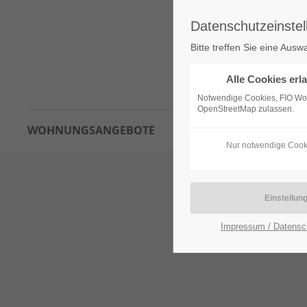
Datenschutzeinstel
Bitte treffen Sie eine Ausw
Alle Cookies erl
Notwendige Cookies, FIO W
OpenStreetMap zulassen.
WOHNUNGSANGEBOTE
INTERESSENTENBOGEN
Nur notwendige Cook
Impressum / Datensc