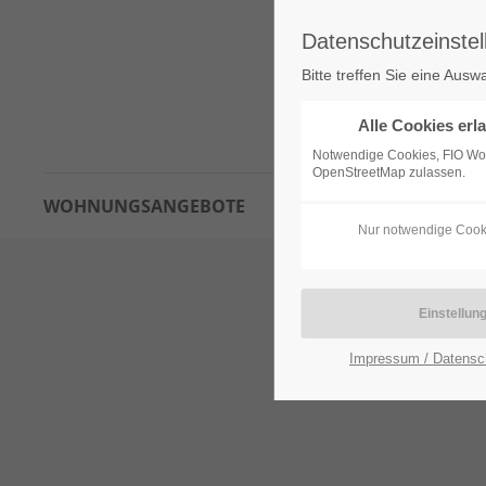
Datenschutzeinstel
Bitte treffen Sie eine Ausw
Alle Cookies erl
Notwendige Cookies, FIO W
OpenStreetMap zulassen.
WOHNUNGSANGEBOTE
INTERESSENTENBOGEN
Nur notwendige Cook
Impressum / Datensc