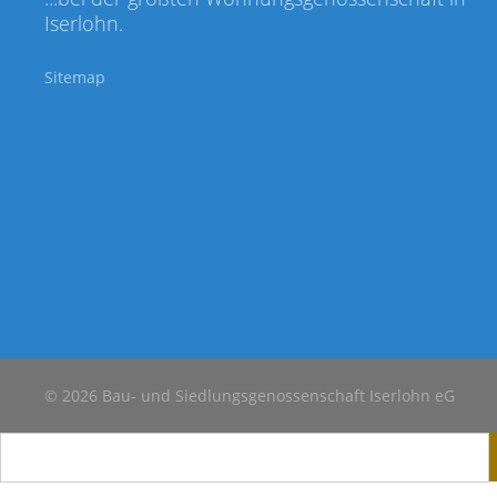
Iserlohn.
Sitemap
© 2026 Bau- und Siedlungsgenossenschaft Iserlohn eG