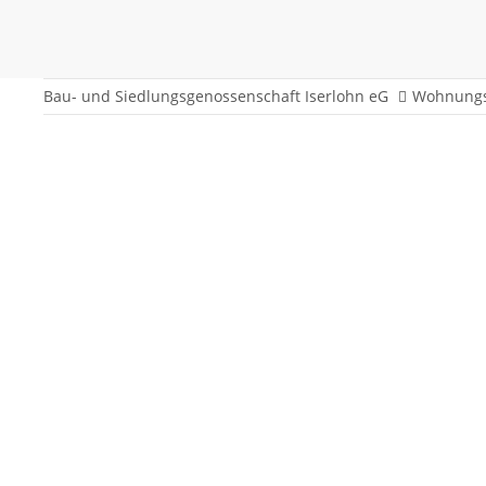
Bau- und Siedlungsgenossenschaft Iserlohn eG
Wohnungs
Hallstraße 13